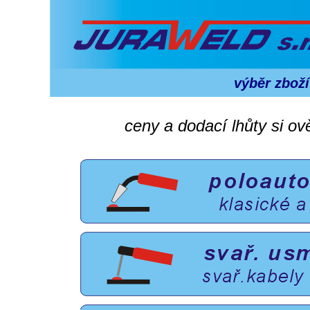
výběr zboží
ceny a dodací lhůty si o