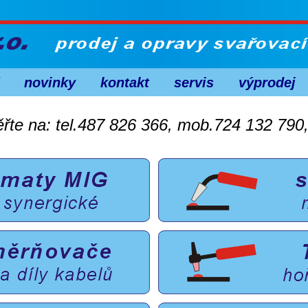
novinky
kontakt
servis
výprodej
věřte na: tel.487 826 366, mob.724 132 790