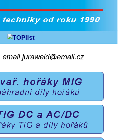
, email juraweld@email.cz